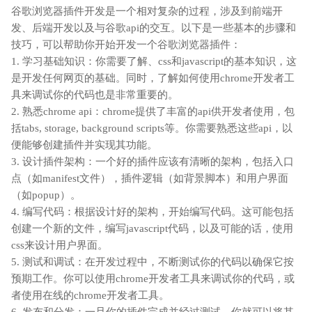
谷歌浏览器插件开发是一个相对复杂的过程，涉及到前端开
发、后端开发以及与谷歌api的交互。以下是一些基本的步骤和
技巧，可以帮助你开始开发一个谷歌浏览器插件：
1. 学习基础知识：你需要了解、css和javascript的基本知识，这
是开发任何网页的基础。同时，了解如何使用chrome开发者工
具来调试你的代码也是非常重要的。
2. 熟悉chrome api：chrome提供了丰富的api供开发者使用，包
括tabs, storage, background scripts等。你需要熟悉这些api，以
便能够创建插件并实现其功能。
3. 设计插件架构：一个好的插件应该有清晰的架构，包括入口
点（如manifest文件），插件逻辑（如背景脚本）和用户界面
（如popup）。
4. 编写代码：根据设计好的架构，开始编写代码。这可能包括
创建一个新的文件，编写javascript代码，以及可能的话，使用
css来设计用户界面。
5. 测试和调试：在开发过程中，不断测试你的代码以确保它按
预期工作。你可以使用chrome开发者工具来调试你的代码，或
者使用在线的chrome开发者工具。