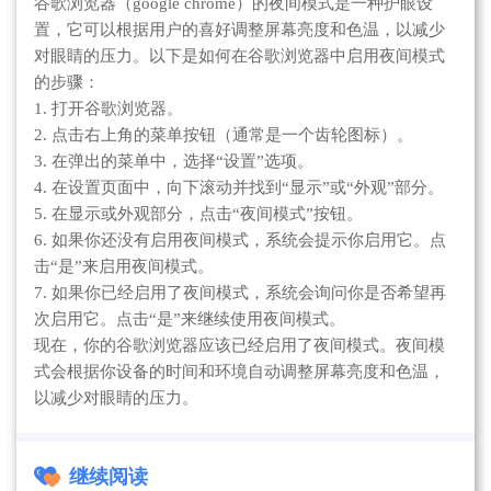
谷歌浏览器（google chrome）的夜间模式是一种护眼设
置，它可以根据用户的喜好调整屏幕亮度和色温，以减少
对眼睛的压力。以下是如何在谷歌浏览器中启用夜间模式
的步骤：
1. 打开谷歌浏览器。
2. 点击右上角的菜单按钮（通常是一个齿轮图标）。
3. 在弹出的菜单中，选择“设置”选项。
4. 在设置页面中，向下滚动并找到“显示”或“外观”部分。
5. 在显示或外观部分，点击“夜间模式”按钮。
6. 如果你还没有启用夜间模式，系统会提示你启用它。点
击“是”来启用夜间模式。
7. 如果你已经启用了夜间模式，系统会询问你是否希望再
次启用它。点击“是”来继续使用夜间模式。
现在，你的谷歌浏览器应该已经启用了夜间模式。夜间模
式会根据你设备的时间和环境自动调整屏幕亮度和色温，
以减少对眼睛的压力。
继续阅读