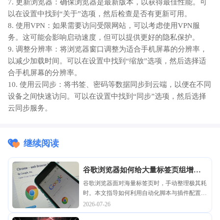
7. 更新浏览器：确保浏览器是最新版本，以获得最佳性能。可
以在设置中找到“关于”选项，然后检查是否有更新可用。
8. 使用VPN：如果需要访问受限网站，可以考虑使用VPN服
务。这可能会影响启动速度，但可以提供更好的隐私保护。
9. 调整分辨率：将浏览器窗口调整为适合手机屏幕的分辨率，
以减少加载时间。可以在设置中找到“缩放”选项，然后选择适
合手机屏幕的分辨率。
10. 使用云同步：将书签、密码等数据同步到云端，以便在不同
设备之间快速访问。可以在设置中找到“同步”选项，然后选择
云同步服务。
继续阅读
谷歌浏览器如何给大量标签页组增加
自动合并管理规则
谷歌浏览器面对海量标签页时，手动整理极其耗
时。本文指导如何利用自动化脚本与插件配置智
能合并规则，根据标签所属域名或打开频率自动
2026-07-26
完成分组归档，极大优化浏览器界面布局，提升