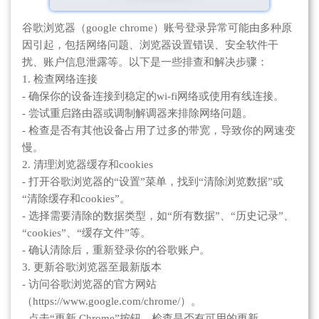
谷歌浏览器（google chrome）账号登录异常可能由多种原
因引起，包括网络问题、浏览器设置错误、安全软件干
扰、账户信息泄露等。以下是一些排查和解决步骤：
1. 检查网络连接
- 确保你的设备连接到稳定的wi-fi网络或使用有线连接。
- 尝试重启路由器或调制解调器来排除网络问题。
- 检查是否有其他设备占用了过多的带宽，导致你的网速变
慢。
2. 清理浏览器缓存和cookies
- 打开谷歌浏览器的“设置”菜单，找到“清除浏览数据”或
“清除缓存和cookies”。
- 选择需要清除的数据类型，如“所有数据”、“历史记录”、
“cookies”、“缓存文件”等。
- 确认清除后，重新登录你的谷歌账户。
3. 更新谷歌浏览器至最新版本
- 访问谷歌浏览器的官方网站
（https://www.google.com/chrome/）。
- 点击“更新 Chrome”按钮，检查是否有可用的更新。