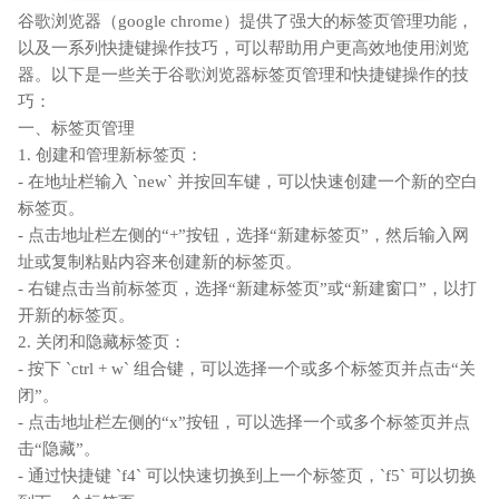
谷歌浏览器（google chrome）提供了强大的标签页管理功能，
以及一系列快捷键操作技巧，可以帮助用户更高效地使用浏览
器。以下是一些关于谷歌浏览器标签页管理和快捷键操作的技
巧：
一、标签页管理
1. 创建和管理新标签页：
- 在地址栏输入 `new` 并按回车键，可以快速创建一个新的空白
标签页。
- 点击地址栏左侧的“+”按钮，选择“新建标签页”，然后输入网
址或复制粘贴内容来创建新的标签页。
- 右键点击当前标签页，选择“新建标签页”或“新建窗口”，以打
开新的标签页。
2. 关闭和隐藏标签页：
- 按下 `ctrl + w` 组合键，可以选择一个或多个标签页并点击“关
闭”。
- 点击地址栏左侧的“x”按钮，可以选择一个或多个标签页并点
击“隐藏”。
- 通过快捷键 `f4` 可以快速切换到上一个标签页，`f5` 可以切换