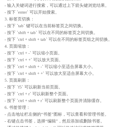
- 输入关键词进行搜索，可以通过上下箭头键浏览结果。
- 按下 `enter` 可以开始搜索。
3. 标签页切换：
- 按下 `tab` 键可以在当前标签页之间切换。
- 按下 `shift + tab` 可以在不同的标签页之间切换。
- 按下 `ctrl + shift + tab` 可以在不同的标签页组之间切换。
4. 页面缩放：
- 按下 `ctrl + -` 可以缩小页面。
- 按下 `ctrl + +` 可以放大页面。
- 按下 `ctrl + shift + -` 可以缩小至适合屏幕大小。
- 按下 `ctrl + shift + +` 可以放大至适合屏幕大小。
5. 页面刷新：
- 按下 `f5` 可以刷新当前页面。
- 按下 `ctrl + r` 可以刷新整个页面。
- 按下 `ctrl + shift + r` 可以刷新整个页面并清除缓存。
6. 书签管理：
- 点击地址栏左侧的“书签”图标，可以查看和管理书签。
- 右键点击书签，选择“编辑”，然后添加或删除书签。