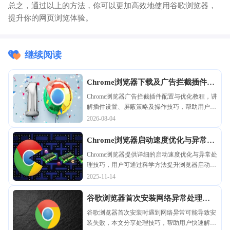
总之，通过以上的方法，你可以更加高效地使用谷歌浏览器，
提升你的网页浏览体验。
继续阅读
Chrome浏览器下载及广告拦截插件配
置与优化操作技巧
Chrome浏览器广告拦截插件配置与优化教程，讲
解插件设置、屏蔽策略及操作技巧，帮助用户有
效屏蔽广告，实现安全流畅的网页浏览体验。
2026-08-04
Chrome浏览器启动速度优化与异常处
理技巧
Chrome浏览器提供详细的启动速度优化与异常处
理技巧，用户可通过科学方法提升浏览器启动效
率，同时快速诊断和解决启动异常问题，确保浏
2025-11-14
览器在各种环境下都能稳定高效运行，实现流畅
的上网体验。
谷歌浏览器首次安装网络异常处理技
巧
谷歌浏览器首次安装时遇到网络异常可能导致安
装失败，本文分享处理技巧，帮助用户快速解决