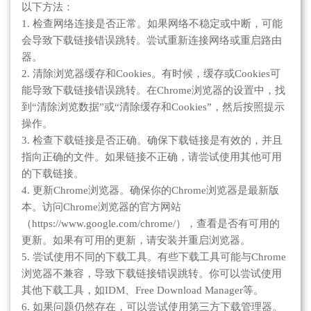
以下方法：
1. 检查网络连接是否正常。如果网络不稳定或中断，可能
会导致下载链接错误跳转。尝试重新连接网络或重启路由
器。
2. 清除浏览器缓存和Cookies。有时候，缓存或Cookies可
能导致下载链接错误跳转。在Chrome浏览器的设置中，找
到“清除浏览数据”或“清除缓存和Cookies”，然后按照提示
操作。
3. 检查下载链接是否正确。确保下载链接是有效的，并且
指向正确的文件。如果链接不正确，请尝试使用其他可用
的下载链接。
4. 更新Chrome浏览器。确保你的Chrome浏览器是最新版
本。访问Chrome浏览器的官方网站
（https://www.google.com/chrome/），查看是否有可用的
更新。如果有可用的更新，请安装并重启浏览器。
5. 尝试使用不同的下载工具。有些下载工具可能与Chrome
浏览器不兼容，导致下载链接错误跳转。你可以尝试使用
其他下载工具，如IDM、Free Download Manager等。
6. 如果问题仍然存在，可以尝试使用第三方下载管理器。