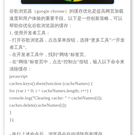
谷歌浏览器（google chrome）的缓存优化是提高网页加载
速度和用户体验的重要手段。以下是一些创新策略，可以
帮助你优化谷歌浏览器的缓存：
1. 使用开发者工具：
- 打开谷歌浏览器，点击菜单按钮，选择“更多工具”>“开发
者工具”。
- 在开发者工具中，找到“网络”标签页。
- 在“网络”标签页中，点击“控制台”按钮，输入以下命令来
清除缓存：
javascript
caches.keys().then(function (cacheNames) {
for (var i = 0; i < cacheNames.length; i++) {
console.log("Clearing cache: " + cacheNames[i]);
caches.delete(cacheNames[i]);
}
});
- 执行上述命令后，浏览器会自动清除所有缓存。