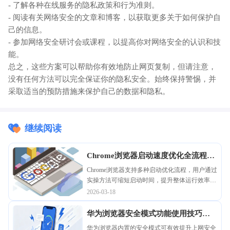
- 了解各种在线服务的隐私政策和行为准则。
- 阅读有关网络安全的文章和博客，以获取更多关于如何保护自
己的信息。
- 参加网络安全研讨会或课程，以提高你对网络安全的认识和技
能。
总之，这些方案可以帮助你有效地防止网页复制，但请注意，
没有任何方法可以完全保证你的隐私安全。始终保持警惕，并
采取适当的预防措施来保护自己的数据和隐私。
继续阅读
Chrome浏览器启动速度优化全流程解
析和实操方法
Chrome浏览器支持多种启动优化流程，用户通过
实操方法可缩短启动时间，提升整体运行效率，
改善使用体验。
2026-03-18
华为浏览器安全模式功能使用技巧详
细教程
华为浏览器内置的安全模式可有效提升上网安全