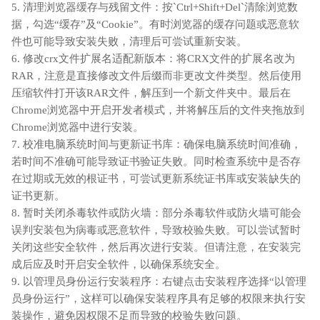
5. 清理浏览器缓存与残留文件：按`Ctrl+Shift+Del`清除浏览数
据，勾选“缓存”及“Cookie”。有时浏览器的缓存问题或恶意软
件也可能导致安装失败，清理后可尝试重新安装。
6. 修改crx文件扩展名适配新版本：将CRX文件的扩展名改为
RAR，注意是直接修改文件后缀而非更改文件类型。然后使用
压缩软件打开该RAR文件，解压到一个新文件夹中。最后在
Chrome浏览器中开启开发者模式，并将解压后的文件夹拖放到
Chrome浏览器中进行安装。
7. 校准电脑系统时间与更新证书库：确保电脑系统时间准确，
若时间不准确可能导致证书验证失败。同时检查系统中是否存
在过期或无效的根证书，可尝试更新系统证书库或安装缺失的
证书更新。
8. 暂时关闭杀毒软件或防火墙：部分杀毒软件或防火墙可能会
误判安装包为病毒或恶意软件，导致校验失败。可以尝试暂时
关闭这些安全软件，然后再次进行安装。但请注意，在安装完
成后应及时开启安全软件，以确保系统安全。
9. 以管理员身份运行安装程序：右键点击安装程序选择“以管理
员身份运行”，这样可以确保安装程序具有足够的权限来执行安
装操作，避免因权限不足而导致的校验失败问题。