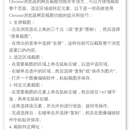
Chrome浏览器的网页截图功能非常强大，可以方便地截取
整个页面、选定区域或特定元素。以下是一些高效使用
Chrome浏览器网页截图功能的提示和技巧：
1. 全屏截图：
- 点击浏览器右上角的三个点（或“更多”图标），然后选择
“屏幕截图”。
- 在弹出的菜单中选择“全屏”，这样你就可以截取整个浏览
器窗口的内容。
2. 选定区域截图：
- 在需要截图的区域上单击鼠标左键，以选中该区域。
- 右键单击选中的区域，然后选择“复制”或“保存为图片”。
- 打开一个图像编辑软件，粘贴截图并保存。
3. 特定元素截图：
- 在需要截图的元素上单击鼠标左键，然后按住`ctrl`键不
放，再单击鼠标右键。
- 这将选择该元素，并允许你进行缩放、旋转等操作。
- 完成选择后，右键单击并选择“复制”，然后在图像编辑软
件中粘贴并保存。
4. 截取特定网址：