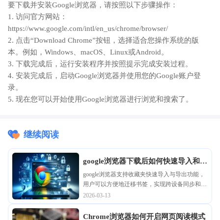
要下载并安装Google浏览器，请按照以下步骤操作：
1. 访问官方网站：
https://www.google.com/intl/en_us/chrome/browser/
2. 点击“Download Chrome”按钮，选择适合您操作系统的版
本。例如，Windows、macOS、Linux或Android。
3. 下载完成后，运行安装程序并按照提示完成安装过程。
4. 安装完成后，启动Google浏览器并使用您的Google账户登
录。
5. 现在您可以开始使用Google浏览器进行浏览和搜索了。
继续阅读
google浏览器下载后如何快速导入和导
出收藏夹
google浏览器支持收藏夹快速导入与导出功能，
用户可以方便地迁移书签，实现跨设备同步和管
理，提高浏览器书签操作效率。
2026-03-13
Chrome浏览器如何开启网页阅读模式