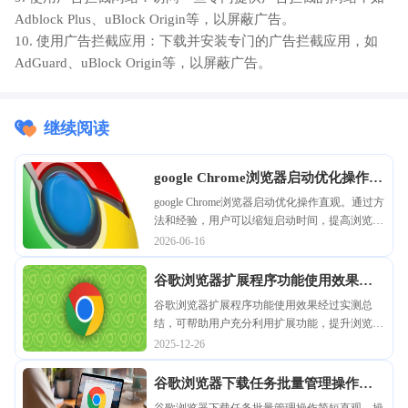
Adblock Plus、uBlock Origin等，以屏蔽广告。
10. 使用广告拦截应用：下载并安装专门的广告拦截应用，如
AdGuard、uBlock Origin等，以屏蔽广告。
继续阅读
google Chrome浏览器启动优化操作方
法与经验
google Chrome浏览器启动优化操作直观。通过方
法和经验，用户可以缩短启动时间，提高浏览器
响应速度，实现快速访问网页和高效使用体验。
2026-06-16
谷歌浏览器扩展程序功能使用效果实
测总结
谷歌浏览器扩展程序功能使用效果经过实测总
结，可帮助用户充分利用扩展功能，提升浏览器
操作体验。
2025-12-26
谷歌浏览器下载任务批量管理操作策
略