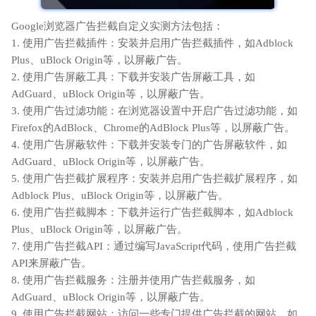
Google浏览器广告拦截自定义实测方法包括：
1. 使用广告拦截插件：安装并启用广告拦截插件，如Adblock
Plus、uBlock Origin等，以屏蔽广告。
2. 使用广告屏蔽工具：下载并安装广告屏蔽工具，如
AdGuard、uBlock Origin等，以屏蔽广告。
3. 使用广告过滤功能：在浏览器设置中开启广告过滤功能，如
Firefox的AdBlock、Chrome的AdBlock Plus等，以屏蔽广告。
4. 使用广告屏蔽软件：下载并安装专门的广告屏蔽软件，如
AdGuard、uBlock Origin等，以屏蔽广告。
5. 使用广告拦截扩展程序：安装并启用广告拦截扩展程序，如
Adblock Plus、uBlock Origin等，以屏蔽广告。
6. 使用广告拦截脚本：下载并运行广告拦截脚本，如Adblock
Plus、uBlock Origin等，以屏蔽广告。
7. 使用广告拦截API：通过编写JavaScript代码，使用广告拦截
API来屏蔽广告。
8. 使用广告拦截服务：注册并使用广告拦截服务，如
AdGuard、uBlock Origin等，以屏蔽广告。
9. 使用广告拦截网站：访问一些专门提供广告拦截的网站，如