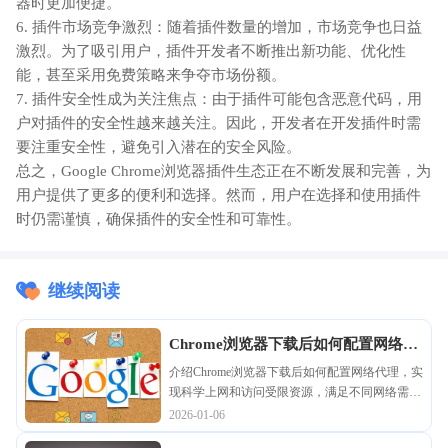
器时更加便捷。
6. 插件市场竞争激烈：随着插件数量的增加，市场竞争也日益
激烈。为了吸引用户，插件开发者不断推出新功能、优化性
能，甚至采用免费策略来争夺市场份额。
7. 插件安全性成为关注焦点：由于插件可能包含恶意代码，用
户对插件的安全性越来越关注。因此，开发者在开发插件时需
要注重安全性，避免引入潜在的安全风险。
总之，Google Chrome浏览器插件生态正在不断发展和完善，为
用户提供了更多的便利和选择。然而，用户在选择和使用插件
时仍需谨慎，确保插件的安全性和可靠性。
继续阅读
Chrome浏览器下载后如何配置网络代
理上网
介绍Chrome浏览器下载后如何配置网络代理，实
现科学上网和访问受限资源，满足不同网络需
求。
2026-01-06