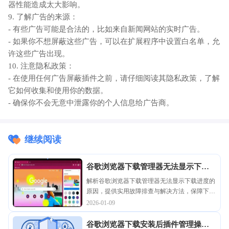
器性能造成太大影响。
9. 了解广告的来源：
- 有些广告可能是合法的，比如来自新闻网站的实时广告。
- 如果你不想屏蔽这些广告，可以在扩展程序中设置白名单，允
许这些广告出现。
10. 注意隐私政策：
- 在使用任何广告屏蔽插件之前，请仔细阅读其隐私政策，了解
它如何收集和使用你的数据。
- 确保你不会无意中泄露你的个人信息给广告商。
继续阅读
谷歌浏览器下载管理器无法显示下载
进度怎么办
解析谷歌浏览器下载管理器无法显示下载进度的
原因，提供实用故障排查与解决方法，保障下载
过程的正常显示。
2026-01-09
谷歌浏览器下载安装后插件管理操作