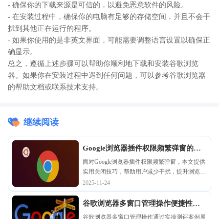
- 确保你的下载来源是可信的，以避免恶意软件的风险。
- 在安装过程中，确保你的电脑有足够的存储空间，并且不会干
扰到其他正在运行的程序。
- 如果你使用的是非英文界面，可能需要调整语言设置以确保正
确显示。
总之，遵循上述步骤可以帮助你顺利地下载和安装谷歌浏览
器。如果你在安装过程中遇到任何问题，可以参考谷歌浏览器
的帮助文档或联系技术支持。
继续阅读
Google浏览器插件权限频繁弹窗的关
闭技巧
面对Google浏览器插件权限频繁弹窗，本文提供
实用关闭技巧，帮助用户减少干扰，提升浏览体
验。
2025-11-24
谷歌浏览器多窗口管理操作便捷性实
操测评案例
谷歌浏览器多窗口管理操作通过实操测评案例展