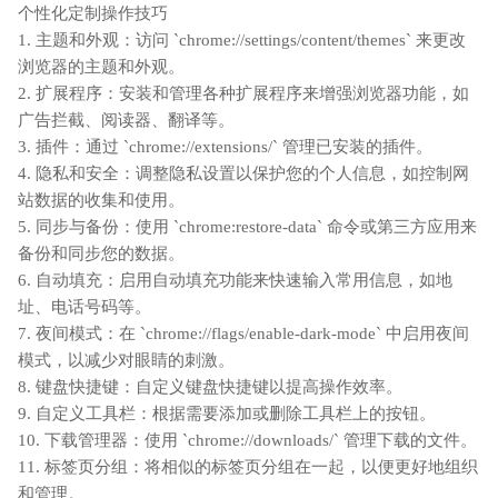
个性化定制操作技巧
1. 主题和外观：访问 `chrome://settings/content/themes` 来更改
浏览器的主题和外观。
2. 扩展程序：安装和管理各种扩展程序来增强浏览器功能，如
广告拦截、阅读器、翻译等。
3. 插件：通过 `chrome://extensions/` 管理已安装的插件。
4. 隐私和安全：调整隐私设置以保护您的个人信息，如控制网
站数据的收集和使用。
5. 同步与备份：使用 `chrome:restore-data` 命令或第三方应用来
备份和同步您的数据。
6. 自动填充：启用自动填充功能来快速输入常用信息，如地
址、电话号码等。
7. 夜间模式：在 `chrome://flags/enable-dark-mode` 中启用夜间
模式，以减少对眼睛的刺激。
8. 键盘快捷键：自定义键盘快捷键以提高操作效率。
9. 自定义工具栏：根据需要添加或删除工具栏上的按钮。
10. 下载管理器：使用 `chrome://downloads/` 管理下载的文件。
11. 标签页分组：将相似的标签页分组在一起，以便更好地组织
和管理。