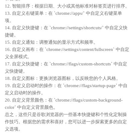
12. 智能排序：根据日期、大小或其他标准对标签页进行排序。
13. 自定义右键菜单：在 `chrome://apps/` 中自定义右键菜单
项。
14. 自定义快捷键：在 `chrome://settings/shortcuts/` 中自定义快
捷键。
15. 自定义通知：调整通知的显示方式和频率。
16. 自定义画布：在 `chrome://settings/content/fullscreen` 中自定
义全屏模式。
17. 自定义快捷键：在 `chrome://flags/custom-shortcuts` 中自定
义快捷键。
18. 自定义图标：更换浏览器图标，以反映您的个人风格。
19. 自定义启动时的操作：在 `chrome://flags/startup-page` 中自
定义启动时的操作。
20. 自定义背景颜色：在 `chrome://flags/custom-background-
color` 中自定义背景颜色。
总之，这些只是谷歌浏览器的一些基本快捷键和个性化定制操
作技巧。根据您的需求和喜好，您可以进一步探索更多的自定
义选项。