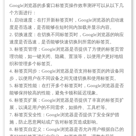
Google浏览器的多窗口标签页操作效率测评可以从以下几
个方面进行：
1. 启动速度：在打开新标签页时，Google浏览器的启动速
度是否迅速，是否能够在短时间内加载并显示内容。
2. 切换速度：在切换不同标签页时，Google浏览器的响应
速度是否迅速，是否能够快速切换到所需的标签页。
3. 标签页管理：Google浏览器是否提供了方便的标签页管
理功能，如一键关闭、隐藏、置顶等，以便用户更好地组
织和管理多个标签页。
4. 标签页同步：Google浏览器是否支持标签页的跨设备同
步，以便用户在不同设备之间无缝切换和使用标签页。
5. 标签页性能：在打开多个标签页时，Google浏览器是否
能够保持较高的性能，避免卡顿和延迟现象。
6. 标签页扩展：Google浏览器是否提供了丰富的标签页扩
展，以满足用户的不同需求，如插件、工具栏等。
7. 标签页安全性：Google浏览器是否提供了安全保护措
施，防止恶意网站或广告对标签页造成影响。
8. 标签页自定义：Google浏览器是否允许用户根据自己的