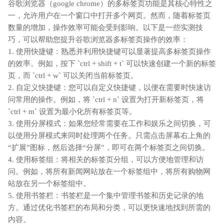
谷歌浏览器（google chrome）的多标签页功能是其核心特性之
一，允许用户在一个窗口中打开多个网页。然而，随着标签页
数量的增加，操作效率可能会受到影响。以下是一些实测技
巧，可以帮助您提升谷歌浏览器多标签页操作的效率：
1. 使用快捷键：熟悉并利用快捷键可以显著提高多标签页操作
的效率。例如，按下 `ctrl + shift + t` 可以快速创建一个新的标签
页，而 `ctrl + w` 可以关闭当前标签页。
2. 自定义快捷键：您可以自定义快捷键，以便在需要时快速访
问常用的操作。例如，将 `ctrl + n` 设置为打开新标签页，将
`ctrl + m` 设置为最小化所有标签页等。
3. 使用分屏模式：如果您经常需要在工作和娱乐之间切换，可
以使用分屏模式来同时处理两个任务。只需点击屏幕右上角的
“扩展”图标，然后选择“分屏”，即可在两个标签页之间切换。
4. 使用标签组：将相关的标签页分组，可以方便地管理和访
问。例如，将所有新闻网站放在一个标签组中，将所有购物网
站放在另一个标签组中。
5. 使用书签栏：书签栏是一个集中管理书签和历史记录的地
方。通过优化书签栏的布局和分类，可以更快速地找到所需的
内容。