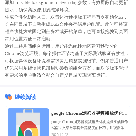
添加--disable-background-networking参数，有效屏蔽自动更新
提示，确保离线使用的纯净环境。
生成个性化访问入口。双击运行便携版主程序首次初始化后，
会在同目录下自动生成Data文件夹存储用户配置。此时可将该
程序快捷方式固定到任务栏或开始菜单，也可直接拖拽到桌面
常用位置方便日常启动。
通过上述步骤组合运用，用户能系统性地搭建可移动化的
Chrome浏览环境。每个操作环节均基于实际测试验证有效性，
可根据具体设备环境和需求灵活调整实施细节。例如普通用户
优先采用基础便携包加启动参数的组合方案，而对多版本管理
有需求的用户则适合配合自定义目录实现隔离运行。
继续阅读
google Chrome浏览器视频播放优化操
作实战
google Chrome浏览器视频播放优化提供实战操作
指南，文章分享提升流畅度的技巧，让观影体验
更加顺畅舒适。
2025-12-03